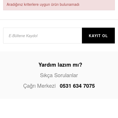
Aradığınız kriterlere uygun ürün bulunamadı
KAYIT OL
Yardım lazım mı?
Sıkça Sorulanlar
Çağrı Merkezi
0531 634 7075