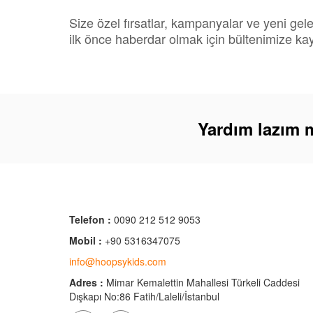
Size özel fırsatlar, kampanyalar ve yeni gel
ilk önce haberdar olmak için bültenimize kay
Yardım lazım 
Telefon :
0090 212 512 9053
Mobil :
+90 5316347075
info@hoopsykids.com
Adres :
Mimar Kemalettin Mahallesi Türkeli Caddesi
Dışkapı No:86 Fatih/Laleli/İstanbul