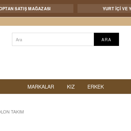
AN SATIŞ MAĞAZASI
YURT İÇİ VE YURT
ARA
MARKALAR
KIZ
ERKEK
OLON TAKIM