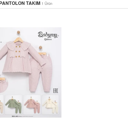
 PANTOLON TAKIM
1 Ürün