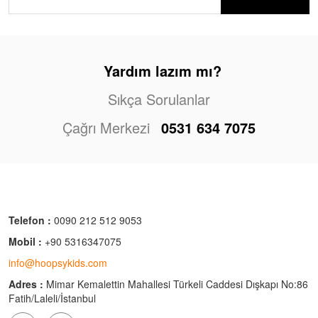
Yardım lazım mı?
Sıkça Sorulanlar
Çağrı Merkezi
0531 634 7075
Telefon :
0090 212 512 9053
Mobil :
+90 5316347075
info@hoopsykids.com
Adres :
Mimar Kemalettin Mahallesi Türkeli Caddesi Dışkapı No:86
Fatih/Laleli/İstanbul