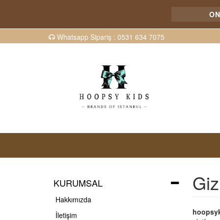
ONLIN
Whatsapp Sipariş : 0531 634 7075
Giz
KURUMSAL
Hakkımızda
hoopsy
İletişim