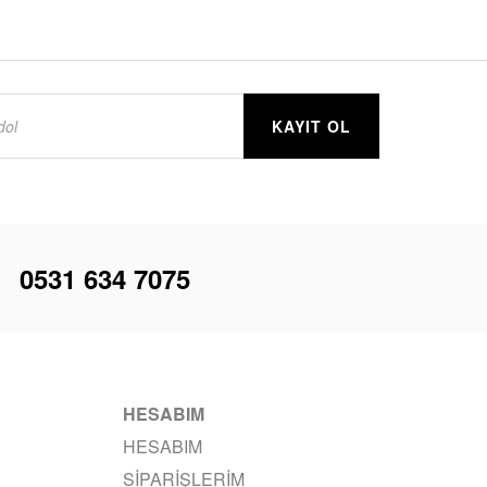
KAYIT OL
i
0531 634 7075
HESABIM
HESABIM
SIPARIŞLERIM