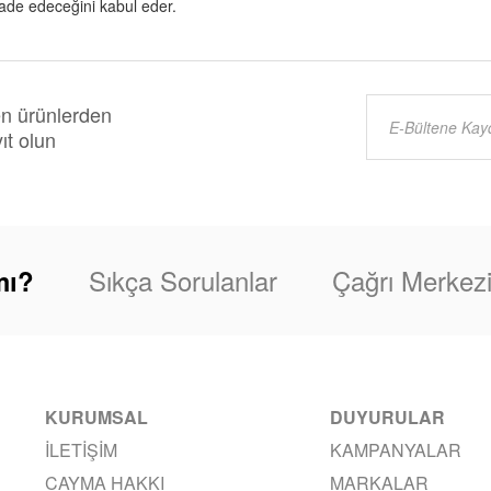
ade edeceğini kabul eder.
en ürünlerden
ıt olun
Sıkça Sorulanlar
Çağrı Merkez
mı?
KURUMSAL
DUYURULAR
İLETIŞIM
KAMPANYALAR
CAYMA HAKKI
MARKALAR