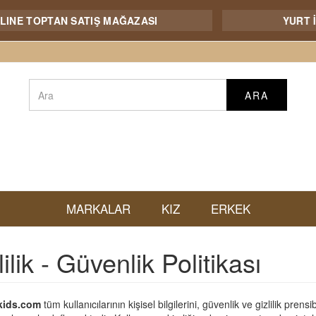
E TOPTAN SATIŞ MAĞAZASI
YURT İÇİ
ARA
MARKALAR
KIZ
ERKEK
lilik - Güvenlik Politikası
kids.com
tüm kullanıcılarının kişisel bilgilerini, güvenlik ve gizlilik pren