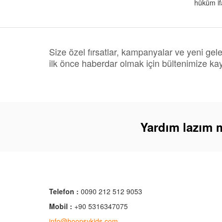
hüküm if
Size özel fırsatlar, kampanyalar ve yeni gel
ilk önce haberdar olmak için bültenimize kay
Yardım lazım 
Telefon :
0090 212 512 9053
Mobil :
+90 5316347075
info@hoopsykids.com