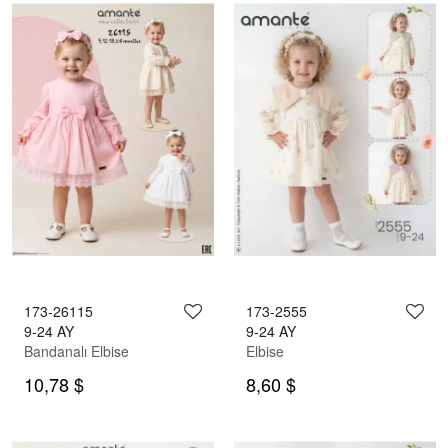
173-26115
173-2555
9-24 AY
9-24 AY
Bandanalı Elbise
Elbise
10,78 $
8,60 $