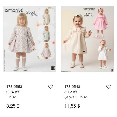
173-2553
173-2548
9-24 AY
3-12 AY
Elbise
Şapkalı Elbise
8,25 $
11,55 $