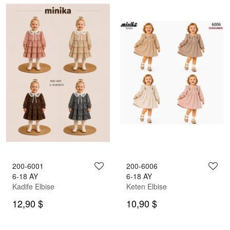
200-6001
200-6006
6-18 AY
6-18 AY
Kadife Elbise
Keten Elbise
12,90 $
10,90 $