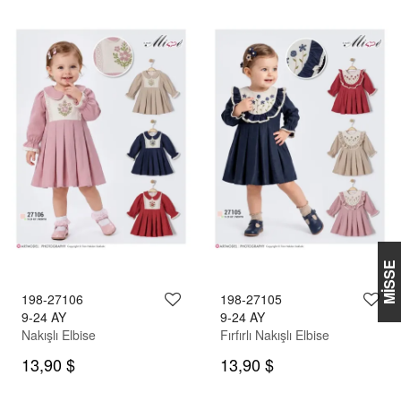
MİSSE
198-27106
198-27105
9-24 AY
9-24 AY
Nakışlı Elbise
Fırfırlı Nakışlı Elbise
13,90 $
13,90 $