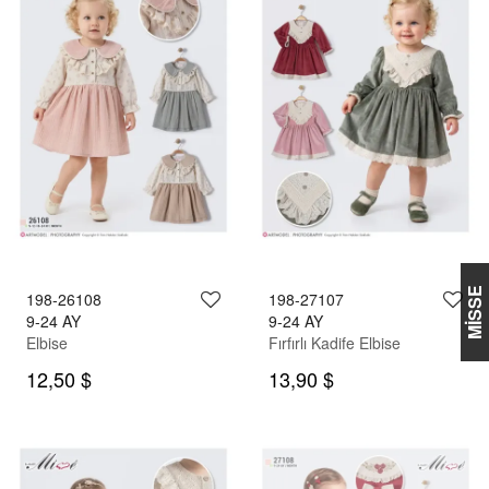
MİSSE
198-26108
198-27107
9-24 AY
9-24 AY
Elbise
Fırfırlı Kadife Elbise
12,50 $
13,90 $