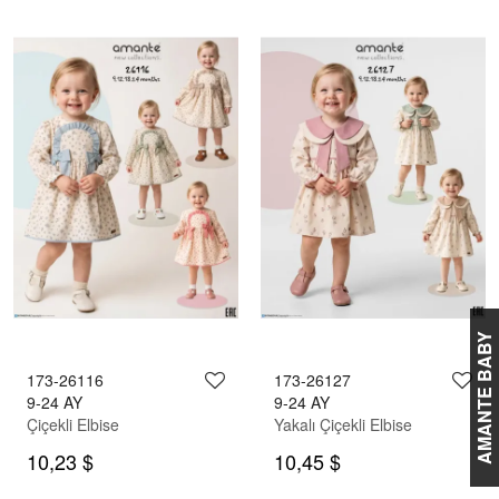
AMANTE BABY
173-26116
173-26127
9-24 AY
9-24 AY
Çiçekli Elbise
Yakalı Çiçekli Elbise
10,23 $
10,45 $