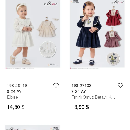
198-26119
198-27103
9-24 AY
9-24 AY
Elbise
Fırfırlı Omuz Detaylı Kadife Elbise
14,50 $
13,90 $