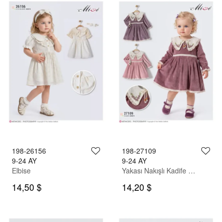
198-26156
198-27109
9-24 AY
9-24 AY
Elbise
Yakası Nakışlı Kadife Elbise
14,50 $
14,20 $