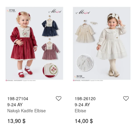
198-27104
198-26120
9-24 AY
9-24 AY
Nakışlı Kadife Elbise
Elbise
13,90 $
14,00 $