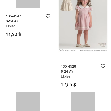
135-4477
135-4507
9-24 AY
6-24 AY
Elbise
Elbise
10,90 $
10,90 $
135-4547
6-24 AY
Elbise
11,90 $