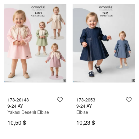
173-26143
173-2653
9-24 AY
9-24 AY
Yakası Desenli Elbise
Elbise
10,50 $
10,23 $