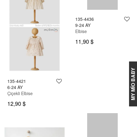
MY MİO BABY
135-4421
135-4436
6-24 AY
9-24 AY
Çiçekli Elbise
Elbise
12,90 $
11,90 $