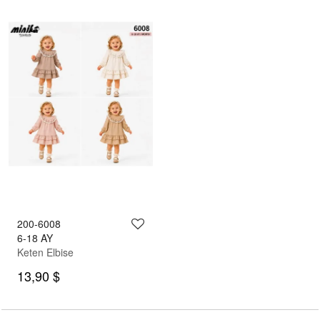
200-6008
6-18 AY
Keten Elbise
13,90 $