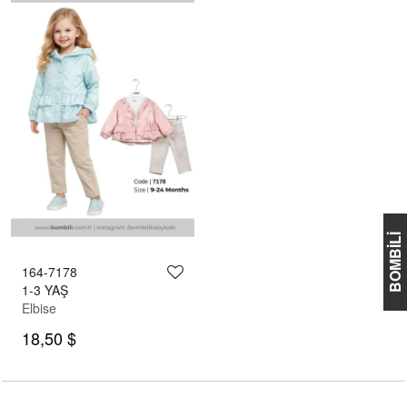
BOMBİLİ
164-7178
1-3 YAŞ
Elbise
18,50 $