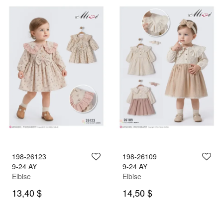
198-26123
198-26109
9-24 AY
9-24 AY
Elbise
Elbise
13,40 $
14,50 $