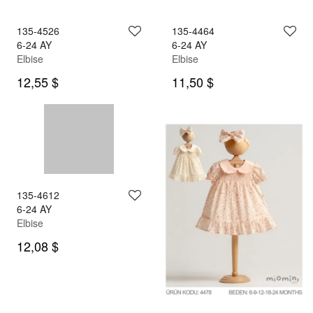
135-4526
135-4464
6-24 AY
6-24 AY
Elbise
Elbise
12,55 $
11,50 $