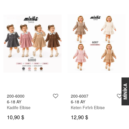
MİNİKA
200-6000
200-6007
6-18 AY
6-18 AY
Kadife Elbise
Keten Fırfırlı Elbise
10,90 $
12,90 $