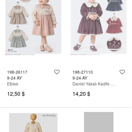
198-26117
198-27110
9-24 AY
9-24 AY
Elbise
Dantel Yakalı Kadife Elbise
12,50 $
14,20 $