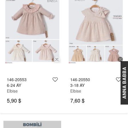
ANNA BABBA
146-20553
146-20550
6-24 AY
3-18 AY
Elbise
Elbise
5,90 $
7,60 $