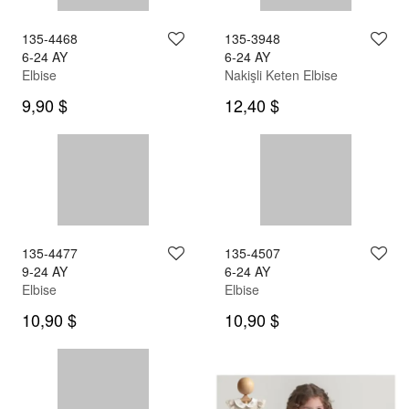
135-4468
6-24 AY
Elbise
9,90 $
135-3948
6-24 AY
Nakişli Keten Elbise
12,40 $