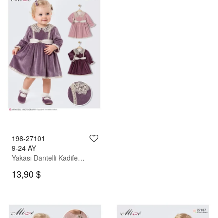
198-27101
9-24 AY
Yakası Dantelli Kadife Elbise
13,90 $