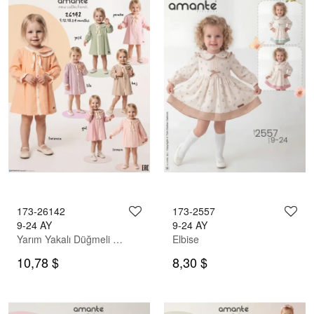
173-26142
173-2557
9-24 AY
9-24 AY
Yarım Yakalı Düğmeli Elbise
Elbise
10,78 $
8,30 $