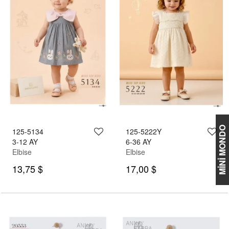
MİNİ MONDO
125-5134
125-5222Y
3-12 AY
6-36 AY
Elbise
Elbise
13,75 $
17,00 $