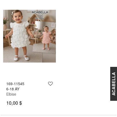
ACABELLA
169-11545
6-18 AY
Elbise
10,00 $