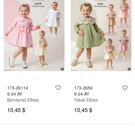
173-26114
173-2656
9-24 AY
9-24 AY
Bandanalı Elbise
Yakalı Elbise
10,45 $
10,45 $