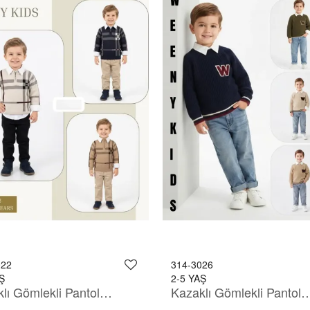
022
314-3026
Ş
2-5 YAŞ
Kazaklı Gömlekli Pantolonlu Takım
Kazaklı Gömlekli Pantolo