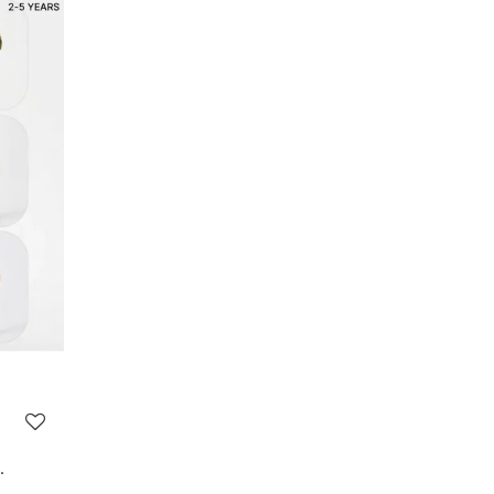
nlu Takım