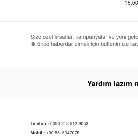
16,50
Size özel fırsatlar, kampanyalar ve yeni gel
ilk önce haberdar olmak için bültenimize kay
Yardım lazım 
Telefon :
0090 212 512 9053
Mobil :
+90 5316347075