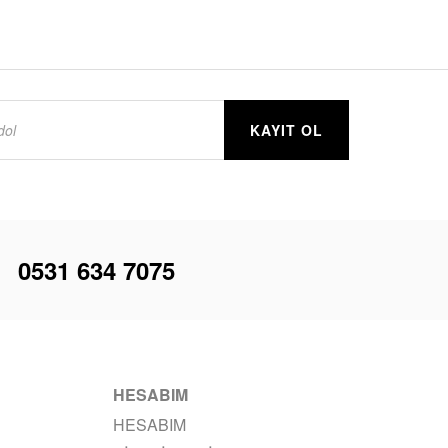
KAYIT OL
i
0531 634 7075
HESABIM
HESABIM