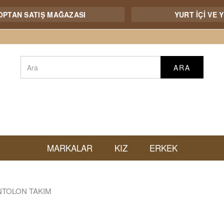
SATIŞ MAĞAZASI
YURT İÇİ VE YURT DI
ARA
MARKALAR
KIZ
ERKEK
NTOLON TAKIM