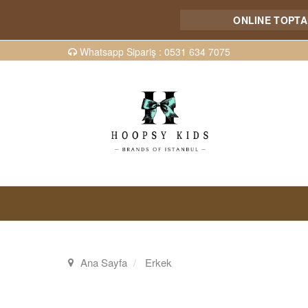
ONLINE TOPTAN SATIŞ MAĞ
Whatsapp Sipariş : 0531 634 7075
Ana Sayfa
Erkek