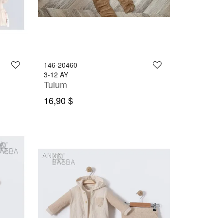
146-20460
3-12 AY
Tulum
16,90 $