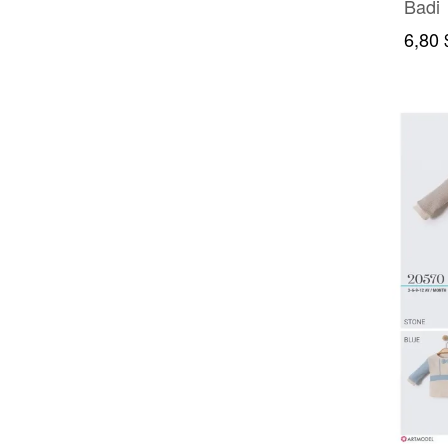
Badi
6,80 