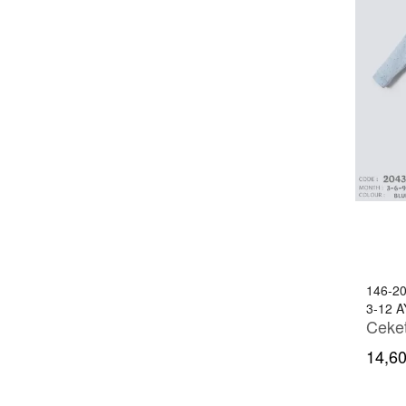
146-2
3-12 A
14,60