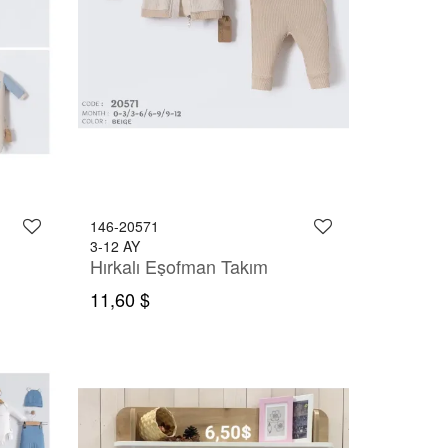
146-20571
3-12 AY
Hırkalı Eşofman Takım
11,60 $