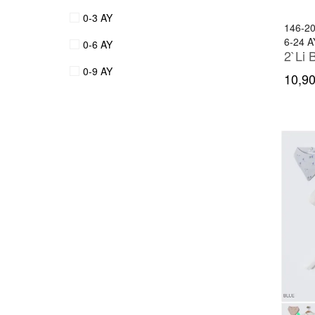
0-3 AY
146-2
6-24 A
0-6 AY
2`Li 
0-9 AY
10,90
1-4 YAŞ
1-5 YAŞ
10-13 YAŞ
11-15 YAŞ
2-10 YAŞ
2-4 YAŞ
2-5 YAŞ
3-12 AY
3-12 YAŞ