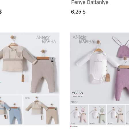
Penye Battaniye
$
6,25 $