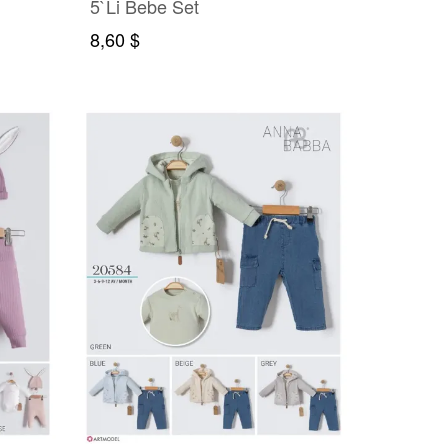
5`Li Bebe Set
8,60 $