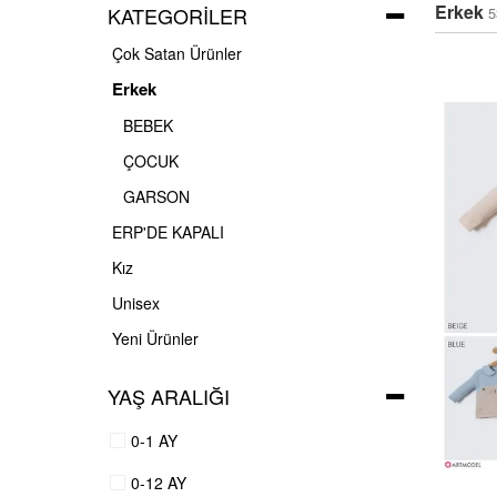
Erkek
KATEGORILER
5
Çok Satan Ürünler
Erkek
BEBEK
ÇOCUK
GARSON
ERP'DE KAPALI
Kız
Unisex
Yeni Ürünler
YAŞ ARALIĞI
0-1 AY
0-12 AY