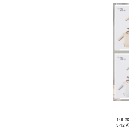
146-2
3-12 A