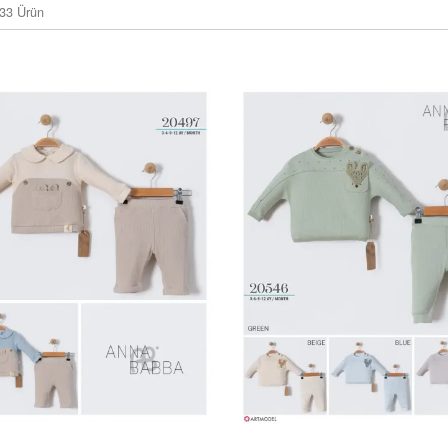
33 Ürün