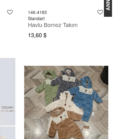
146-4183
Standart
Havlu Bornoz Takım
13,60 $