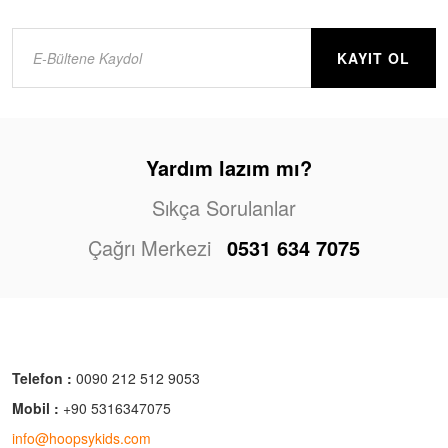
KAYIT OL
Yardım lazım mı?
Sıkça Sorulanlar
Çağrı Merkezi
0531 634 7075
Telefon :
0090 212 512 9053
Mobil :
+90 5316347075
info@hoopsykids.com