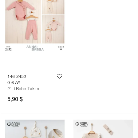
146-2452
0-6 AY
2`Li Bebe Takım
5,90 $