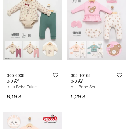
305-6008
305-10168
3-9 AY
0-3 AY
3 Lü Bebe Takım
5 Li Bebe Set
6,19 $
5,29 $