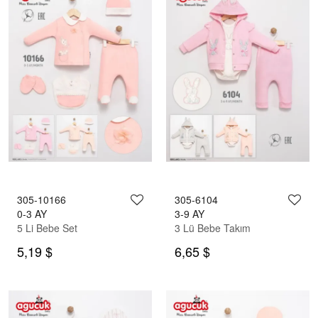
305-10166
305-6104
0-3 AY
3-9 AY
5 Li Bebe Set
3 Lü Bebe Takım
5,19 $
6,65 $