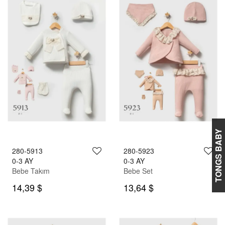
TONGS BABY
280-5913
280-5923
0-3 AY
0-3 AY
Bebe Takım
Bebe Set
14,39 $
13,64 $