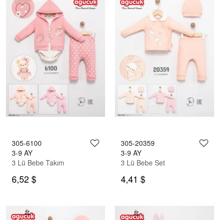
305-6100
305-20359
3-9 AY
3-9 AY
3 Lü Bebe Takım
3 Lü Bebe Set
6,52 $
4,41 $