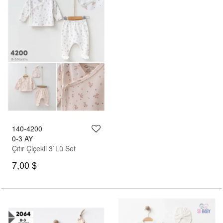
140-4200
0-3 AY
Çıtır Çiçekli 3`Lü Set
7,00 $