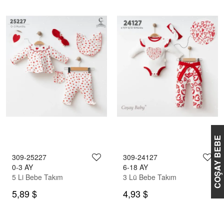
COŞAY BEBE
309-25227
309-24127
0-3 AY
6-18 AY
5 Li Bebe Takım
3 Lü Bebe Takım
5,89 $
4,93 $