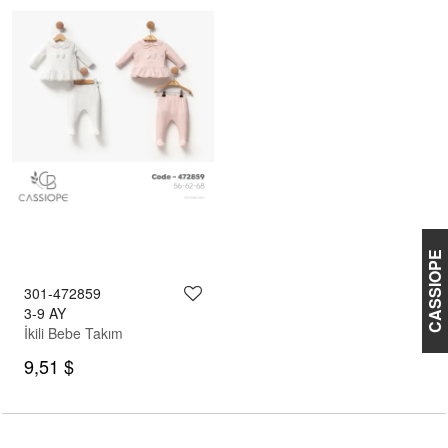
CASSIOPE
301-472859
3-9 AY
İkili Bebe Takım
9,51 $