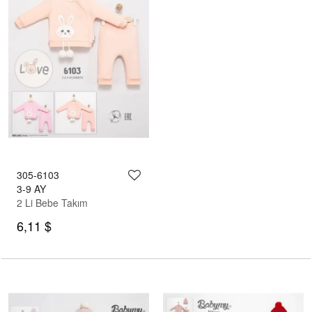
305-6103
3-9 AY
2 Li Bebe Takım
6,11 $