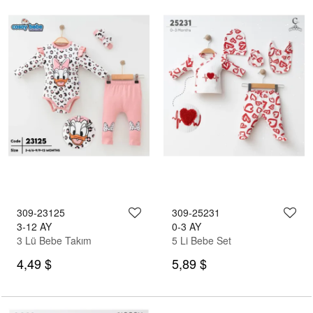
309-23125
309-25231
3-12 AY
0-3 AY
3 Lü Bebe Takım
5 Li Bebe Set
4,49 $
5,89 $