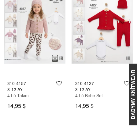
BABYMY KNİTWEAR
310-4157
310-4127
3-12 AY
3-12 AY
4 Lü Takım
4 Lü Bebe Set
14,95 $
14,95 $