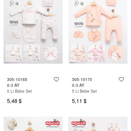
305-10165
305-10170
0-3 AY
0-3 AY
5 Li Bebe Set
5 Li Bebe Set
5,48 $
5,11 $