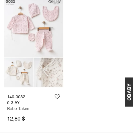
OBABY
140-0032
0-3 AY
Bebe Takım
12,80 $