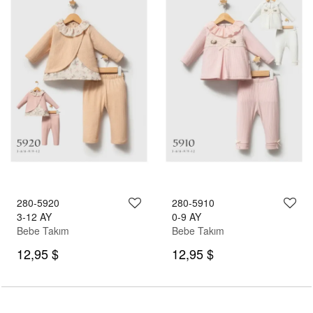
280-5920
280-5910
3-12 AY
0-9 AY
Bebe Takım
Bebe Takım
12,95 $
12,95 $