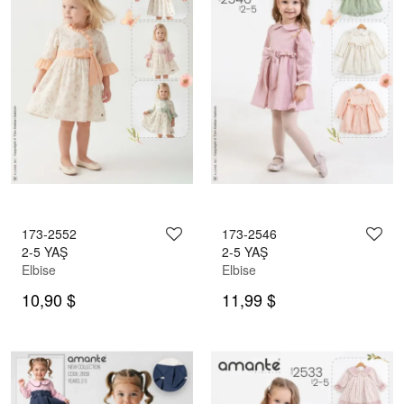
173-2552
173-2546
2-5 YAŞ
2-5 YAŞ
Elbise
Elbise
10,90 $
11,99 $