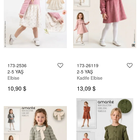
173-2536
173-26119
2-5 YAŞ
2-5 YAŞ
Elbise
Kadife Elbise
10,90 $
13,09 $