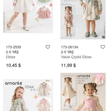
173-2535
173-26134
2-5 YAŞ
2-5 YAŞ
Elbise
Yakalı Çiçekli Elbise
10,45 $
11,99 $