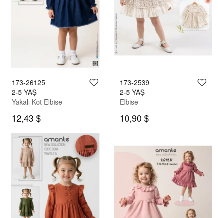
173-26125
173-2539
2-5 YAŞ
2-5 YAŞ
Yakalı Kot Elbise
Elbise
12,43 $
10,90 $