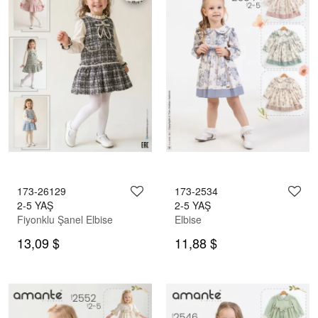
173-26129
173-2534
2-5 YAŞ
2-5 YAŞ
Fiyonklu Şanel Elbise
Elbise
13,09 $
11,88 $