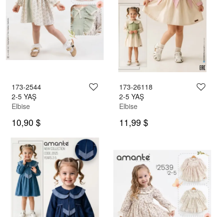
173-2544
173-26118
2-5 YAŞ
2-5 YAŞ
Elbise
Elbise
10,90 $
11,99 $