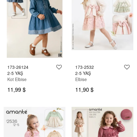
173-26124
173-2532
2-5 YAŞ
2-5 YAŞ
Kot Elbise
Elbise
11,99 $
11,90 $