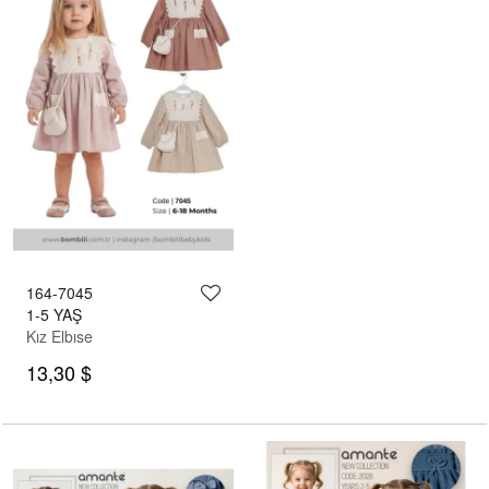
164-7045
1-5 YAŞ
Kız Elbıse
13,30 $