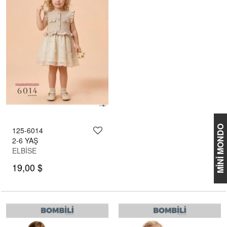
MİNİ MONDO
125-6014
2-6 YAŞ
ELBİSE
19,00 $