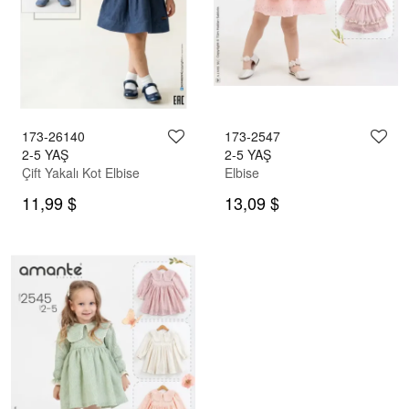
173-26140
173-2547
2-5 YAŞ
2-5 YAŞ
Çift Yakalı Kot Elbise
Elbise
11,99 $
13,09 $