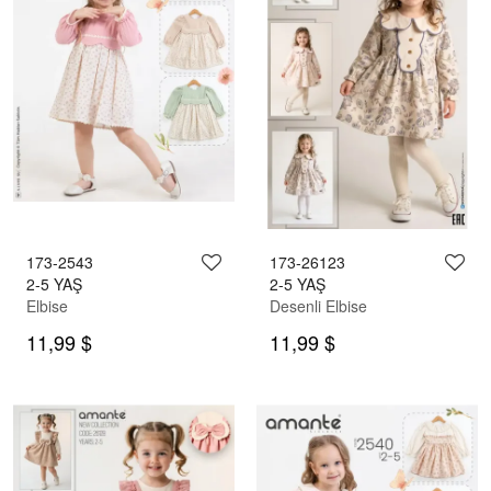
173-2543
173-26123
2-5 YAŞ
2-5 YAŞ
Elbise
Desenli Elbise
11,99 $
11,99 $