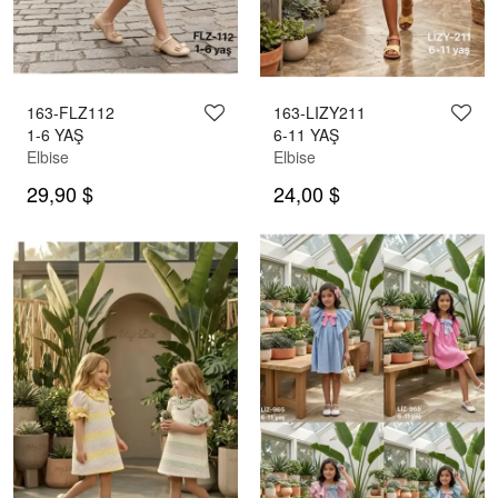
163-FLZ112
163-LIZY211
1-6 YAŞ
6-11 YAŞ
Elbise
Elbise
29,90 $
24,00 $