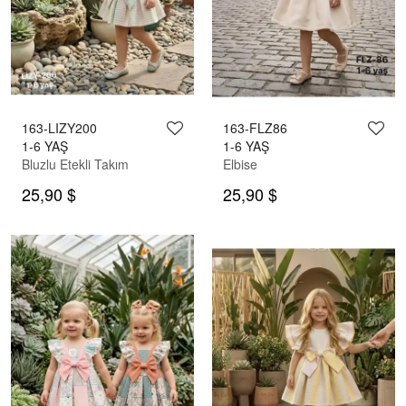
163-LIZY200
163-FLZ86
1-6 YAŞ
1-6 YAŞ
Bluzlu Etekli Takım
Elbise
25,90 $
25,90 $