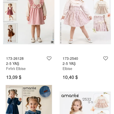
173-26128
173-2540
2-5 YAŞ
2-5 YAŞ
Fırfırlı Elbise
Elbise
13,09 $
10,40 $