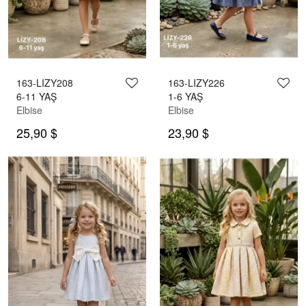
163-LIZY208
163-LIZY226
6-11 YAŞ
1-6 YAŞ
Elbise
Elbise
25,90 $
23,90 $