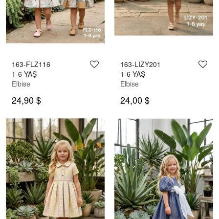
163-FLZ116
163-LIZY201
1-6 YAŞ
1-6 YAŞ
Elbise
Elbise
24,90 $
24,00 $