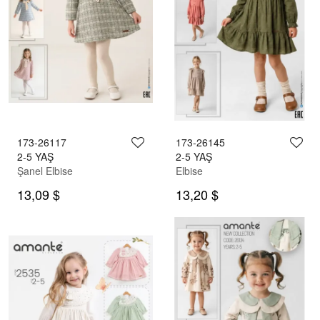
173-26117
173-26145
2-5 YAŞ
2-5 YAŞ
Şanel Elbise
Elbise
13,09 $
13,20 $