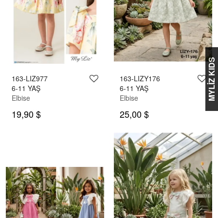
MYLİZ KIDS
163-LIZ977
163-LIZY176
6-11 YAŞ
6-11 YAŞ
Elbise
Elbise
19,90 $
25,00 $