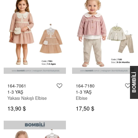
BOMBİLİ
164-7061
164-7180
1-3 YAŞ
1-3 YAŞ
Yakası Nakışlı Elbise
Elbise
13,90 $
17,50 $