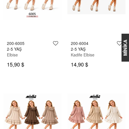
MİNİKA
200-6005
200-6004
2-5 YAŞ
2-5 YAŞ
Elbise
Kadife Elbise
15,90 $
14,90 $