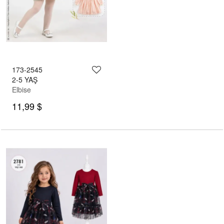
173-2545
2-5 YAŞ
Elbise
11,99 $