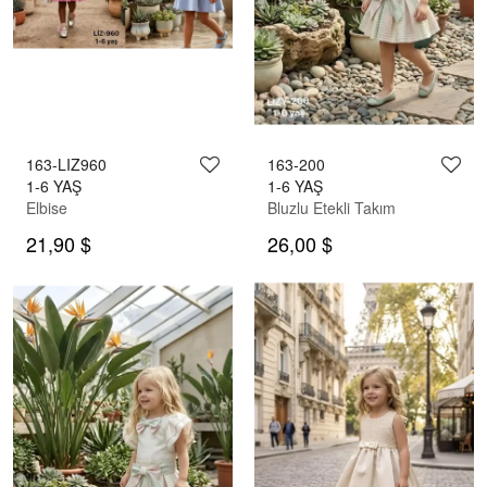
163-LIZ960
163-200
1-6 YAŞ
1-6 YAŞ
Elbise
Bluzlu Etekli Takım
21,90 $
26,00 $