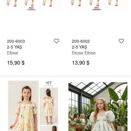
200-6003
200-6002
2-5 YAŞ
2-5 YAŞ
Elbise
Ekose Elbise
15,90 $
13,90 $