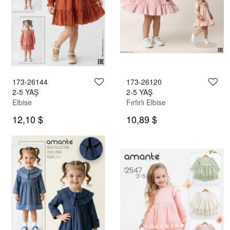
173-26144
173-26120
2-5 YAŞ
2-5 YAŞ
Elbise
Fırfırlı Elbise
12,10 $
10,89 $