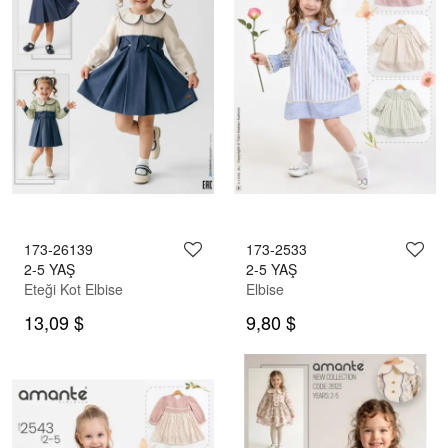
173-26139
173-2533
2-5 YAŞ
2-5 YAŞ
Eteği Kot Elbise
Elbise
13,09 $
9,80 $