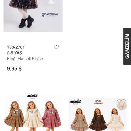
GAMZELİM
168-2781
2-5 YAŞ
Eteği Ekoseli Elbise
9,95 $