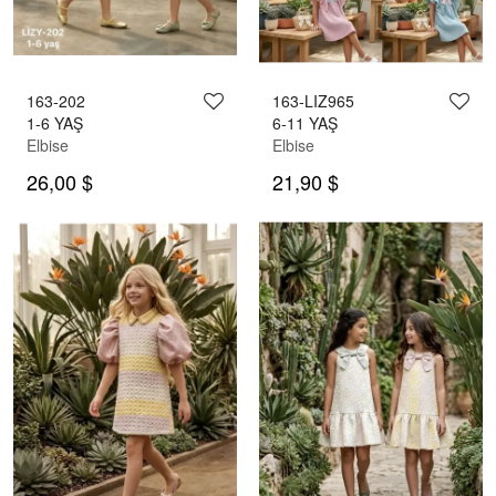
163-202
163-LIZ965
1-6 YAŞ
6-11 YAŞ
Elbise
Elbise
26,00 $
21,90 $