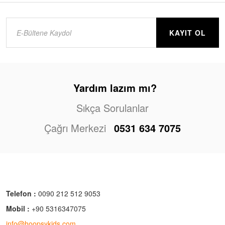
KAYIT OL
Yardım lazım mı?
Sıkça Sorulanlar
Çağrı Merkezi
0531 634 7075
Telefon :
0090 212 512 9053
Mobil :
+90 5316347075
info@hoopsykids.com