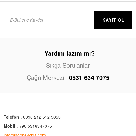
KAYIT OL
Yardım lazım mı?
Sıkça Sorulanlar
Çağrı Merkezi
0531 634 7075
Telefon :
0090 212 512 9053
Mobil :
+90 5316347075
info@hoopsykids.com