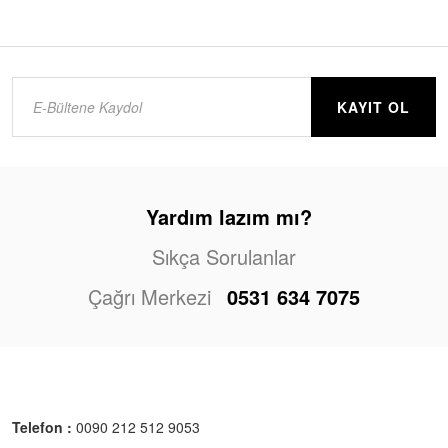
KAYIT OL
Yardım lazım mı?
Sıkça Sorulanlar
Çağrı Merkezi
0531 634 7075
Telefon :
0090 212 512 9053