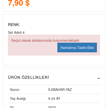
7,90 $
RENK:
Set Adeti
4
Geçici olarak stoklarımızda bulunmamaktadır.
Hatırlatma Talebi Ekle
ÜRÜN ÖZELLIKLERI
Sezon
İLKBAHAR-YAZ
Yaş Aralığı
9-24 AY
Yıl
2023