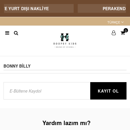
 VE YURT DIŞI NAKLİYE
PERAKENDE S
TÜRKÇE
0
BONNY BİLLY
KAYIT OL
Yardım lazım mı?