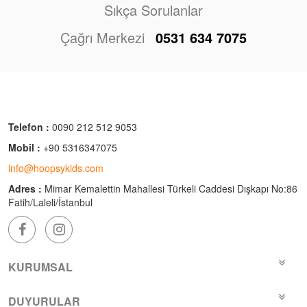
Sıkça Sorulanlar
Çağrı Merkezi
0531 634 7075
Telefon :
0090 212 512 9053
Mobil :
+90 5316347075
info@hoopsykids.com
Adres :
Mimar Kemalettin Mahallesi Türkeli Caddesi Dışkapı No:86
Fatih/Laleli/İstanbul
KURUMSAL
DUYURULAR