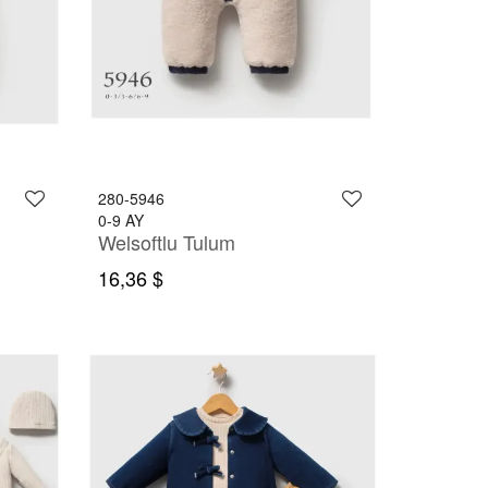
280-5946
0-9 AY
Welsoftlu Tulum
16,36 $