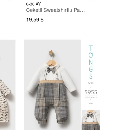
6-36 AY
Ceketli Sweatshırtlu Pantolonlu Takım
19,59 $