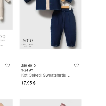
280-6010
9-24 AY
Kot Ceketli Sweatshırtlu Pantolonlu Takım
17,95 $