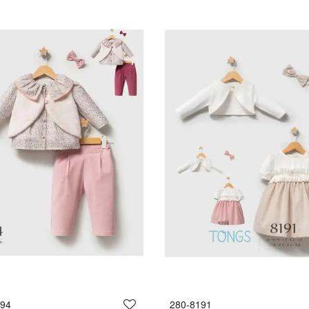
294
280-8191