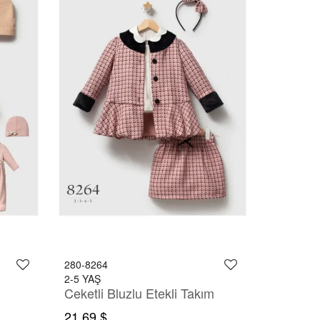
280-8264
2-5 YAŞ
Ceketli Bluzlu Etekli Takım
21,69 $