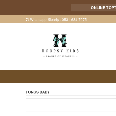
ONLINE TOPTAN SATIŞ MAĞ
Whatsapp Sipariş : 0531 634 7075
TONGS BABY