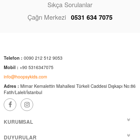
Sıkça Sorulanlar
Çağrı Merkezi
0531 634 7075
Telefon :
0090 212 512 9053
Mobil :
+90 5316347075
info@hoopsykids.com
Adres :
Mimar Kemalettin Mahallesi Türkeli Caddesi Dışkapı No:86
Fatih/Laleli/İstanbul
KURUMSAL
DUYURULAR