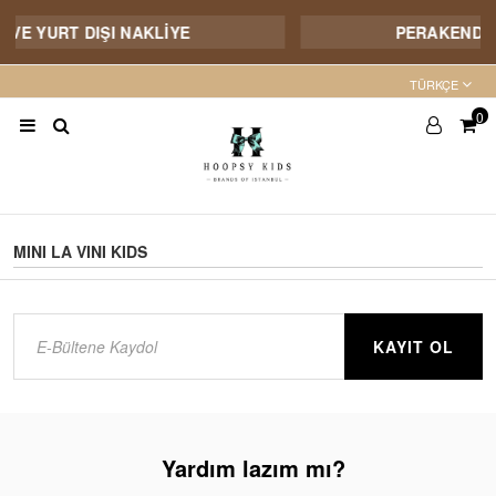
İ VE YURT DIŞI NAKLİYE
PERAKENDE 
TÜRKÇE
0
MINI LA VINI KIDS
KAYIT OL
Yardım lazım mı?