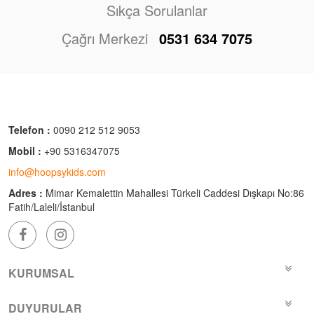
Sıkça Sorulanlar
Çağrı Merkezi
0531 634 7075
Telefon :
0090 212 512 9053
Mobil :
+90 5316347075
info@hoopsykids.com
Adres :
Mimar Kemalettin Mahallesi Türkeli Caddesi Dışkapı No:86
Fatih/Laleli/İstanbul
KURUMSAL
DUYURULAR