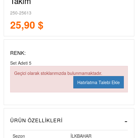
Takim
250-25613
25,90 $
RENK:
Set Adeti
5
Geçici olarak stoklarımızda bulunmamaktadır.
Hatırlatma Talebi Ekle
ÜRÜN ÖZELLIKLERI
Sezon
İLKBAHAR