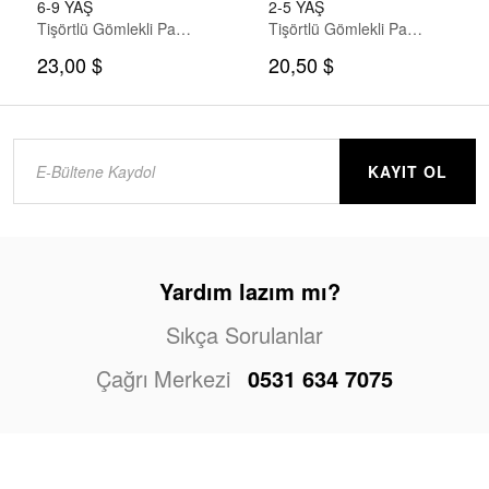
6-9 YAŞ
2-5 YAŞ
Tişörtlü Gömlekli Pantolon Takım
Tişörtlü Gömlekli Pantolon Takım
23,00 $
20,50 $
KAYIT OL
Yardım lazım mı?
Sıkça Sorulanlar
Çağrı Merkezi
0531 634 7075