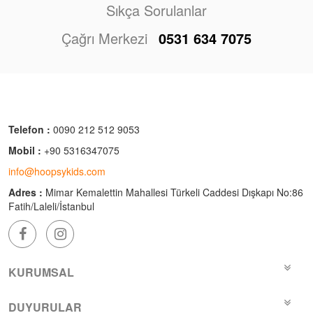
Sıkça Sorulanlar
Çağrı Merkezi
0531 634 7075
Telefon :
0090 212 512 9053
Mobil :
+90 5316347075
info@hoopsykids.com
Adres :
Mimar Kemalettin Mahallesi Türkeli Caddesi Dışkapı No:86
Fatih/Laleli/İstanbul
KURUMSAL
DUYURULAR