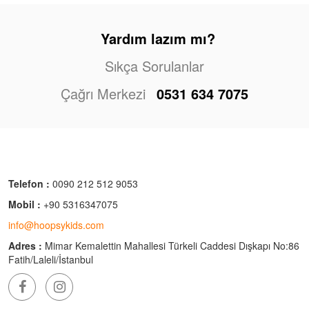
Yardım lazım mı?
Sıkça Sorulanlar
Çağrı Merkezi
0531 634 7075
Telefon :
0090 212 512 9053
Mobil :
+90 5316347075
info@hoopsykids.com
Adres :
Mimar Kemalettin Mahallesi Türkeli Caddesi Dışkapı No:86
Fatih/Laleli/İstanbul