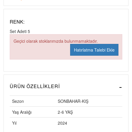
RENK:
Set Adeti
5
Geçici olarak stoklarımızda bulunmamaktadır.
Hatırlatma Talebi Ekle
ÜRÜN ÖZELLIKLERI
Sezon
SONBAHAR-KIŞ
Yaş Aralığı
2-6 YAŞ
Yıl
2024