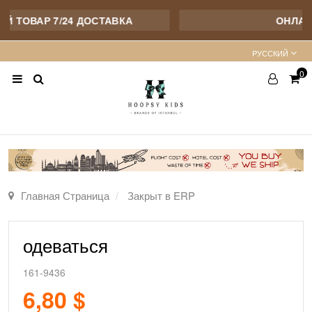
 ТОВАР 7/24 ДОСТАВКА
ОНЛАЙН
PУССКИЙ
0
Главная Страница
Закрыт в ERP
одеваться
161-9436
6,80 $