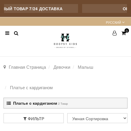
НЫЙ ТОВАР 7/24 ДОСТАВКА
ОНЛ
PУССКИЙ
0
Главная Страница
Девочки
Малыш
Платье с кардиганом
Платье с кардиганом
2 Товар
ФИЛЬТР