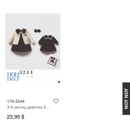
NOY NOY
176-5244
3-6 месяц девочка Кардиган платье
23,95 $