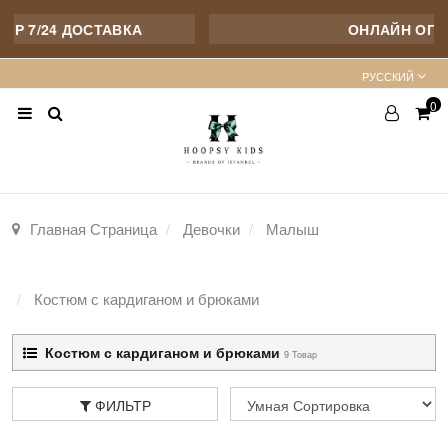
7/24 ДОСТАВКА
ОНЛАЙН ОПТОМ
PУССКИЙ
0
Главная Страница
Девочки
Малыш
Костюм с кардиганом и брюками
Костюм с кардиганом и брюками
9 Товар
ФИЛЬТР