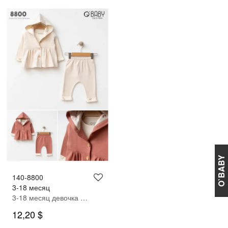
O`BABY
140-8800
3-18 месяц
3-18 месяц девочка Кардиган брюки костюм
12,20 $