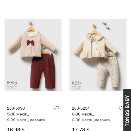
TONGS BABY
280-5996
280-8234
9-36 месяц
6-36 месяц
9-36 месяц девочка Кардиган брюки костюм
6-36 месяц девочка Кардиган брюки костюм
16,98 $
17,78 $