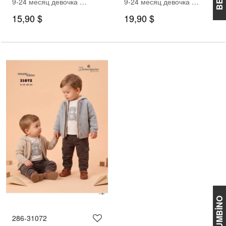
9-24 месяц девочка Кардиган брюки костюм
9-24 месяц девочка Кардиган брюки костюм
15,90 $
19,90 $
MUMBİNO
286-31072