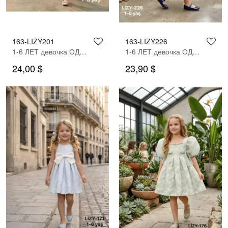
163-LIZY201
163-LIZY226
1-6 ЛЕТ девочка ОДЕВАТЬСЯ
1-6 ЛЕТ девочка ОДЕВАТЬСЯ
24,00 $
23,90 $