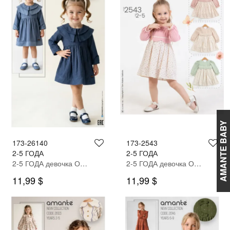
AMANTE BABY
173-26140
173-2543
2-5 ГОДА
2-5 ГОДА
2-5 ГОДА девочка ОДЕВАТЬСЯ
2-5 ГОДА девочка ОДЕВАТЬСЯ
11,99 $
11,99 $