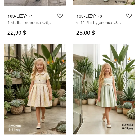
163-LIZY171
163-LIZY176
1-6 ЛЕТ девочка ОДЕВАТЬСЯ
6-11 ЛЕТ девочка ОДЕВАТЬСЯ
22,90 $
25,00 $