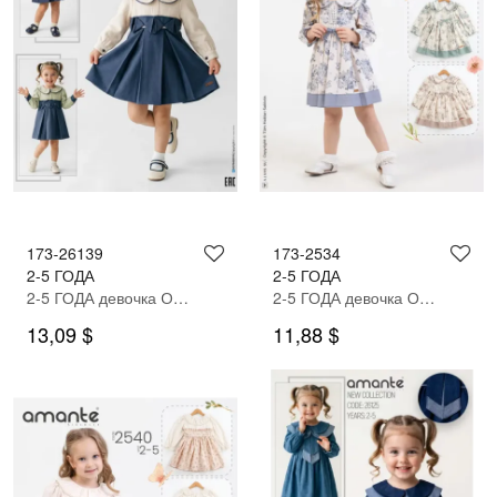
173-26139
173-2534
2-5 ГОДА
2-5 ГОДА
2-5 ГОДА девочка ОДЕВАТЬСЯ
2-5 ГОДА девочка ОДЕВАТЬСЯ
13,09 $
11,88 $