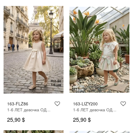
163-FLZ86
163-LIZY200
1-6 ЛЕТ девочка ОДЕВАТЬСЯ
1-6 ЛЕТ девочка ОДЕВАТЬСЯ
25,90 $
25,90 $