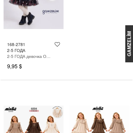
GAMZELİM
168-2781
2-5 ГОДА
2-5 ГОДА девочка ОДЕВАТЬСЯ
9,95 $