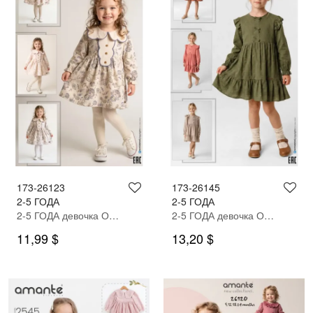
173-26123
173-26145
2-5 ГОДА
2-5 ГОДА
2-5 ГОДА девочка ОДЕВАТЬСЯ
2-5 ГОДА девочка ОДЕВАТЬСЯ
11,99 $
13,20 $