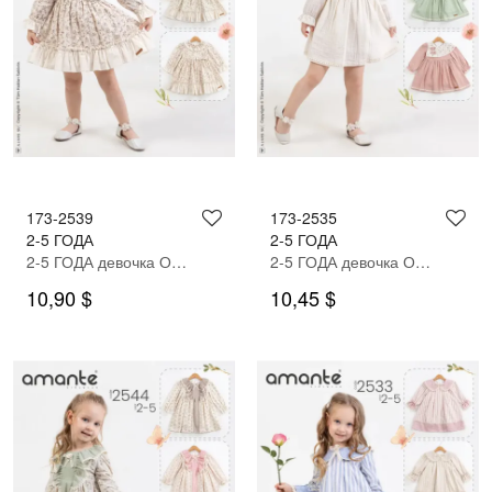
173-2539
173-2535
2-5 ГОДА
2-5 ГОДА
2-5 ГОДА девочка ОДЕВАТЬСЯ
2-5 ГОДА девочка ОДЕВАТЬСЯ
10,90 $
10,45 $