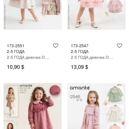
173-2551
173-2547
2-5 ГОДА
2-5 ГОДА
2-5 ГОДА девочка ОДЕВАТЬСЯ
2-5 ГОДА девочка ОДЕВАТЬСЯ
10,90 $
13,09 $