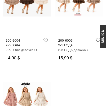
MİNİKA
200-6004
200-6003
2-5 ГОДА
2-5 ГОДА
2-5 ГОДА девочка ОДЕВАТЬСЯ
2-5 ГОДА девочка ОДЕВАТЬСЯ
14,90 $
15,90 $