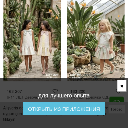
163-207
163-200
для лучшего опыта
6-11 ЛЕТ девочка ОДЕВАТЬСЯ
1-6 ЛЕТ девочка ОДЕВАТЬСЯ
28,00 $
26,00 $
Alışveriş deneyiminizi iyileştirmek için yasal düzenlemelere
ОТКРЫТЬ ИЗ ПРИЛОЖЕНИЯ
Готово
uygun çerezler (cookies) kullanıyoruz. Daha fazla bilgi için
tıklayın
.
0