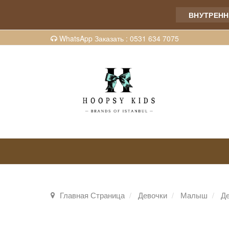
ВНУТРЕННИЕ
WhatsApp Заказать : 0531 634 7075
Главная Страница
Девочки
Малыш
Де