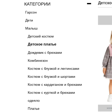
Детско
КАТЕГОРИИ
Гарсон
Дети
Малыш
Детский костюм
Детское платье
Дождевик с брюками
Комбинезон
Костюм с блузкой и леггинсами
Костюм с блузкой и шортами
Костюм с кардиганом и брюками
Костюм с курткой и брюками
одеяло
Платье