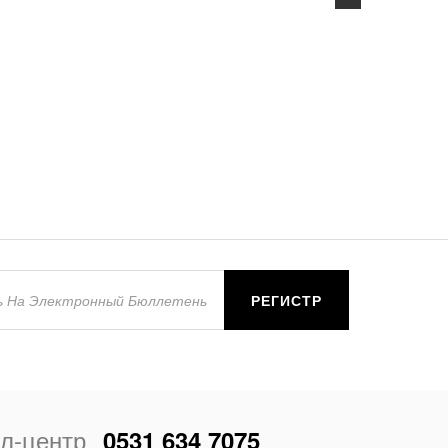
РЕГИСТР
л-центр
0531 634 7075