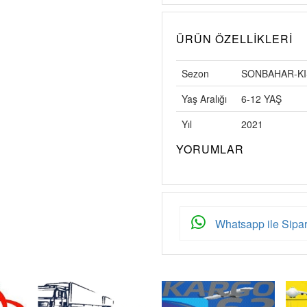
ÜRÜN ÖZELLIKLERI
Sezon
SONBAHAR-KI
Yaş Aralığı
6-12 YAŞ
Yıl
2021
YORUMLAR
Whatsapp ile Sipar