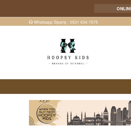
ONLINE TOP
Whatsapp Sipariş : 0531 634 7075