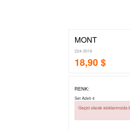
MONT
224-3016
18,90 $
RENK:
Set Adeti
4
Geçici olarak stoklarımızda