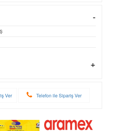
Ş
iş Ver
Telefon ile Sipariş Ver