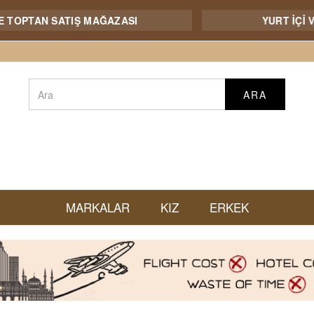
TAN SATIŞ MAĞAZASI
YURT İÇİ VE YUR
ARA
MARKALAR
KIZ
ERKEK