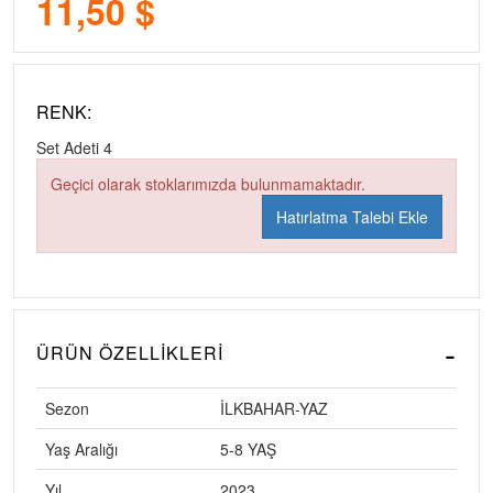
11,50 $
RENK:
Set Adeti
4
Geçici olarak stoklarımızda bulunmamaktadır.
Hatırlatma Talebi Ekle
ÜRÜN ÖZELLIKLERI
Sezon
İLKBAHAR-YAZ
Yaş Aralığı
5-8 YAŞ
Yıl
2023