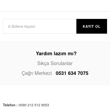
KAYIT OL
Yardım lazım mı?
Sıkça Sorulanlar
Çağrı Merkezi
0531 634 7075
Telefon :
0090 212 512 9053