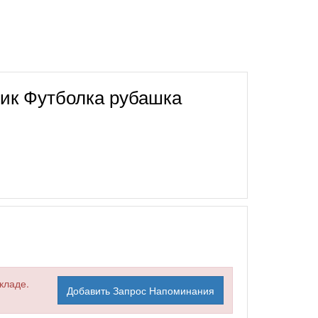
ик Футболка рубашка
кладе.
Добавить Запрос Напоминания