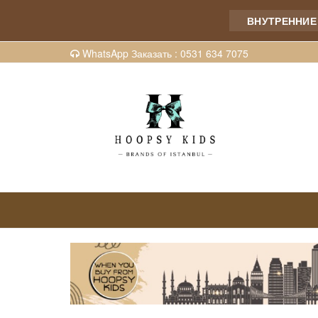
ВНУТРЕННИЕ И МЕ
WhatsApp Заказать : 0531 634 7075