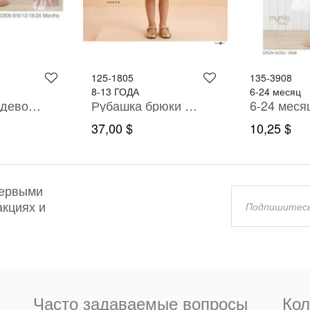
125-1805
135-3908
8-13 ГОДА
6-24 месяц
6-24 месяц девочка ОДЕВАТЬСЯ
Рубашка брюки костюм
37,00 $
10,25 $
первыми
акциях и
Часто задаваемые вопросы
Кол