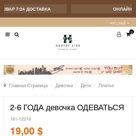
ВАР 7/24 ДОСТАВКА
ОНЛАЙН О
PУССКИЙ
0
Главная Страница
Девочки
Дети
Платье
2-6 ГОДА девочка ОДЕВАТЬСЯ
161-12216
19,00 $