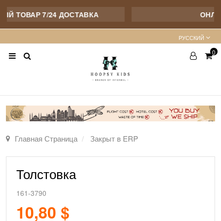
Й ТОВАР 7/24 ДОСТАВКА
ОНЛАЙ
PУССКИЙ
0
Главная Страница
Закрыт в ERP
Толстовка
161-3790
10,80 $