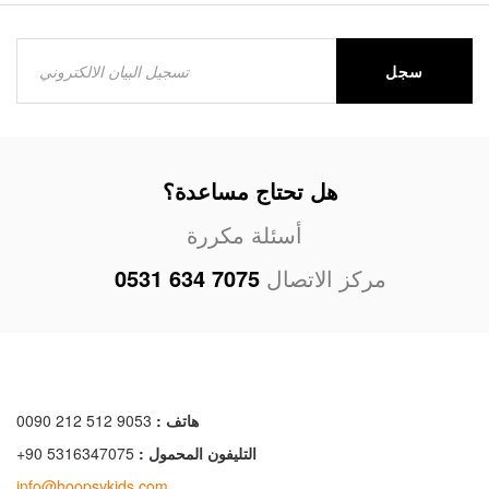
سجل
هل تحتاج مساعدة؟
أسئلة مكررة
مركز الاتصال
0531 634 7075
هاتف :
0090 212 512 9053
التليفون المحمول :
+90 5316347075
info@hoopsykids.com