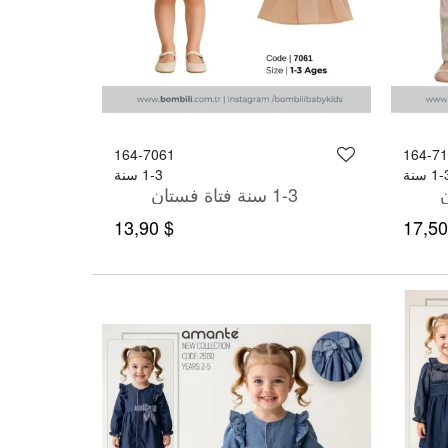
164-7061
164-7
1 سنة
1-3 سنة
1-3 سنة فتاة فستان
$ 13,90