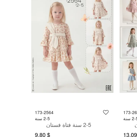
173-2564
173-2
2 سنة
2-5 سنة
2-5 سنة فتاة فستان
$ 9,80