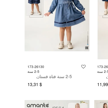
173-26130
173-2
2 سنة
2-5 سنة
2-5 سنة فتاة فستان
$ 13,31