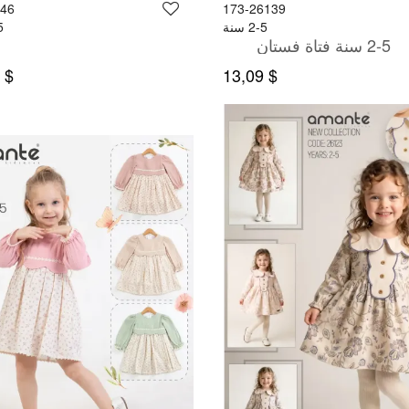
546
173-26139
2-5 سنة
-5
2-5 سنة فتاة فستان
$ 11,99
$ 13,09