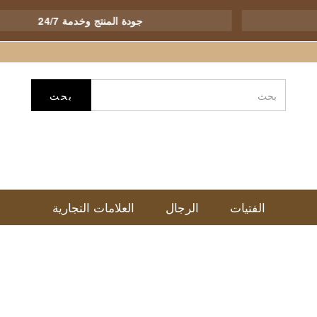
لي والدولي
جودة المنتج وخدمة /7
بحث
الفتيات
الرجال
العلامات التجارية