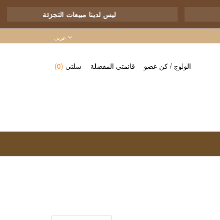
24
ليس لدينا مبيعات التجزئ
عربي
الولوج
/
كن عضو
قائمتي المفضلة
سلتي
(0)