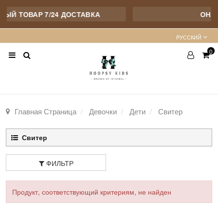
ЫЙ ТОВАР 7/24 ДОСТАВКА
ОНЛА
PУССКИЙ
0
Главная Страница
Девочки
Дети
Свитер
Свитер
ФИЛЬТР
Продукт, соответствующий критериям, не найден