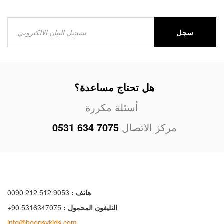
سجل
هل تحتاج مساعدة؟
أسئلة مكررة
مركز الاتصال
0531 634 7075
هاتف :
0090 212 512 9053
التليفون المحمول :
+90 5316347075
info@hoopsykids.com