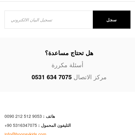
سجل
هل تحتاج مساعدة؟
أسئلة مكررة
مركز الاتصال
0531 634 7075
هاتف :
0090 212 512 9053
التليفون المحمول :
+90 5316347075
info@hoopsykids.com