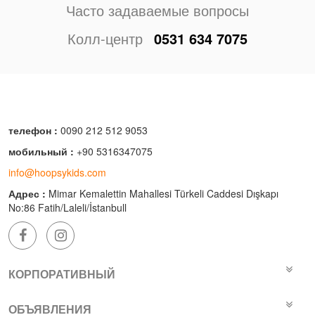
Часто задаваемые вопросы
Колл-центр
0531 634 7075
телефон :
0090 212 512 9053
мобильный :
+90 5316347075
info@hoopsykids.com
Адрес :
Mimar Kemalettin Mahallesi Türkeli Caddesi Dışkapı
No:86 Fatih/Laleli/İstanbull
КОРПОРАТИВНЫЙ
ОБЪЯВЛЕНИЯ