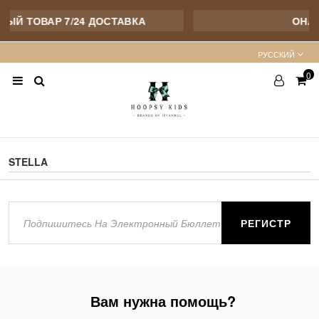
ЫЙ ТОВАР 7/24 ДОСТАВКА
ОНЛА
PУССКИЙ
0
STELLA
РЕГИСТР
Вам нужна помощь?