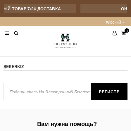
НЫЙ ТОВАР 7/24 ДОСТАВКА
ОНЛ
PУССКИЙ
0
ŞEKERKIZ
РЕГИСТР
Вам нужна помощь?