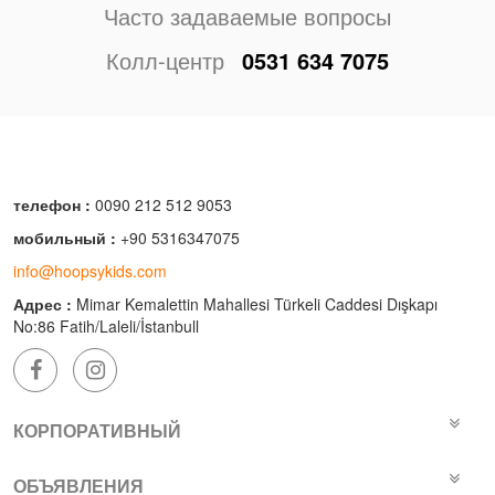
Часто задаваемые вопросы
Колл-центр
0531 634 7075
телефон :
0090 212 512 9053
мобильный :
+90 5316347075
info@hoopsykids.com
Адрес :
Mimar Kemalettin Mahallesi Türkeli Caddesi Dışkapı
No:86 Fatih/Laleli/İstanbull
КОРПОРАТИВНЫЙ
ОБЪЯВЛЕНИЯ