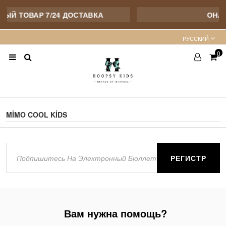
ЫЙ ТОВАР 7/24 ДОСТАВКА
ОНЛА
PУССКИЙ
0
MİMO COOL KİDS
РЕГИСТР
Вам нужна помощь?