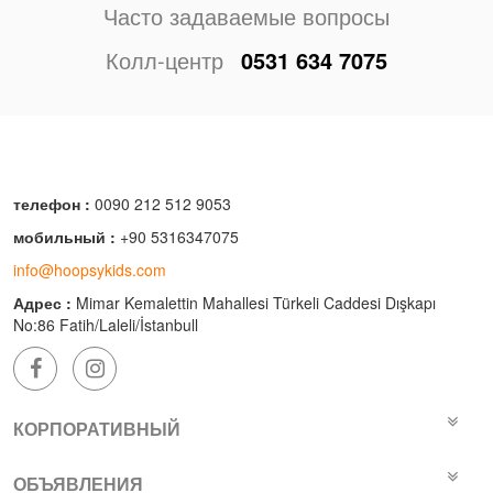
Часто задаваемые вопросы
Колл-центр
0531 634 7075
телефон :
0090 212 512 9053
мобильный :
+90 5316347075
info@hoopsykids.com
Адрес :
Mimar Kemalettin Mahallesi Türkeli Caddesi Dışkapı
No:86 Fatih/Laleli/İstanbull
КОРПОРАТИВНЫЙ
ОБЪЯВЛЕНИЯ