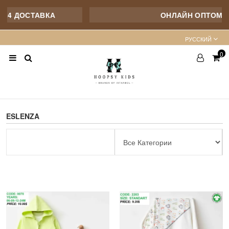
ОСТАВКА
ОНЛАЙН ОПТОМ
PУССКИЙ
0
ESLENZA