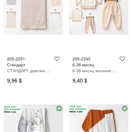
205-2251
205-2245
Стандарт
6-36 месяц
СТАНДАРТ девочка одеяло
6-36 месяц мальчик Спортивный костюм
9,96 $
9,40 $