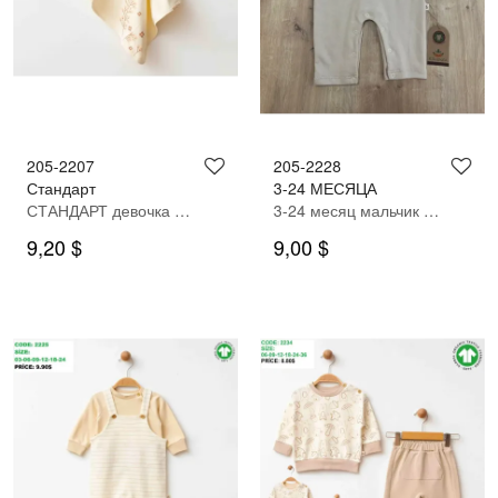
205-2207
205-2228
Стандарт
3-24 МЕСЯЦА
СТАНДАРТ девочка одеяло
3-24 месяц мальчик Комбез
9,20 $
9,00 $