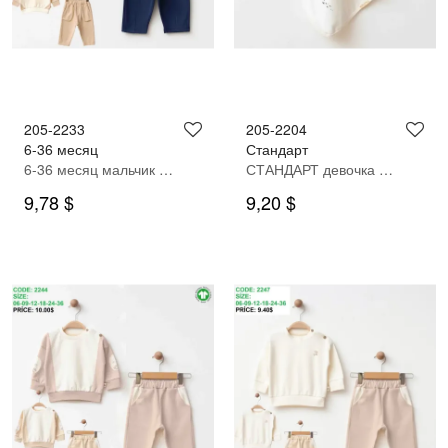
205-2233
205-2204
6-36 месяц
Стандарт
6-36 месяц мальчик Спортивный костюм
СТАНДАРТ девочка одеяло
9,78 $
9,20 $