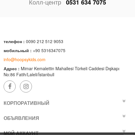
Колл-центр
0531 634 7075
телефон :
0090 212 512 9053
мобильный :
+90 5316347075
info@hoopsykids.com
Адрес :
Mimar Kemalettin Mahallesi Türkeli Caddesi Dışkapı
No:86 Fatih/Laleli/İstanbull
КОРПОРАТИВНЫЙ
ОБЪЯВЛЕНИЯ
МОЙ АККАУНТ