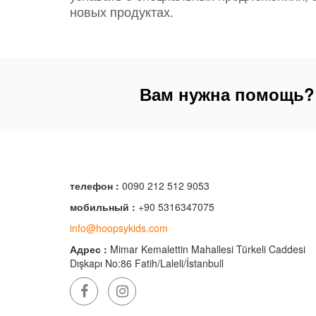
новых продуктах.
Вам нужна помощь?
телефон :
0090 212 512 9053
мобильный :
+90 5316347075
info@hoopsykids.com
Адрес :
Mimar Kemalettin Mahallesi Türkeli Caddesi
Dışkapı No:86 Fatih/Laleli/İstanbull