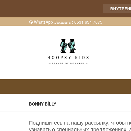
ВНУТРЕНН
WhatsApp Заказать : 0531 634 7075
BONNY BİLLY
Подпишитесь на нашу рассылку, чтобы 
узнавать о специальных предложениях, 