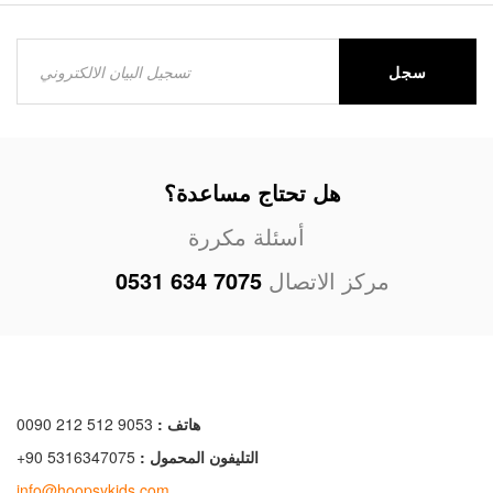
سجل
هل تحتاج مساعدة؟
أسئلة مكررة
مركز الاتصال
0531 634 7075
هاتف :
0090 212 512 9053
التليفون المحمول :
+90 5316347075
info@hoopsykids.com