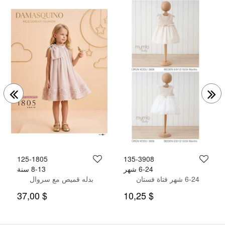
125-1805
135-3908
6-24 شهر
8-13 سنة
6-24 شهر فتاة فستان
بدله قميص مع سروال
$ 37,00
$ 10,25