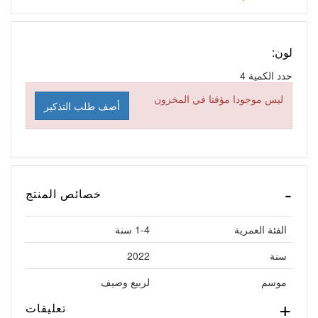
لون:
حدد الكمية
4
ليس موجودا مؤقتا في المخزون
أضف طلب التذكير
خصائص المنتج
الفئة العمرية
1-4 سنة
سنة
2022
موسم
لربيع وصيف
تعليقات