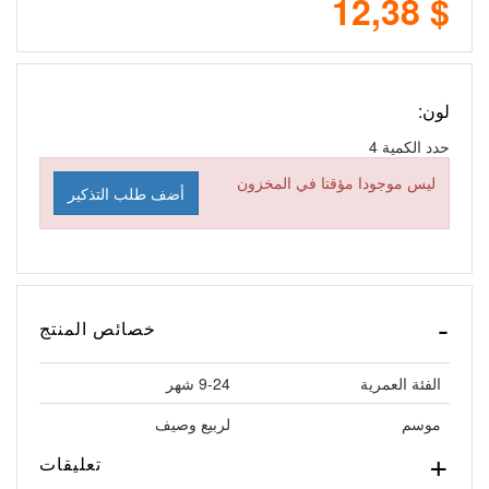
$ 12,38
لون:
حدد الكمية
4
ليس موجودا مؤقتا في المخزون
أضف طلب التذكير
خصائص المنتج
الفئة العمرية
9-24 شهر
موسم
لربيع وصيف
تعليقات