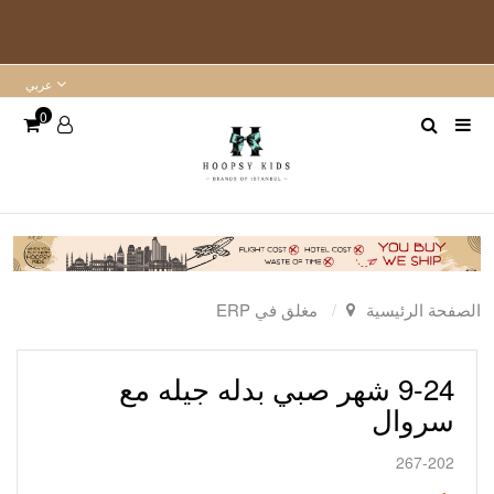
عربي
0
الصفحة الرئيسية
مغلق في ERP
9-24 شهر صبي بدله جيله مع
سروال
267-202