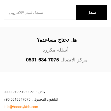
سجل
هل تحتاج مساعدة؟
أسئلة مكررة
مركز الاتصال
0531 634 7075
هاتف :
0090 212 512 9053
التليفون المحمول :
+90 5316347075
info@hoopsykids.com