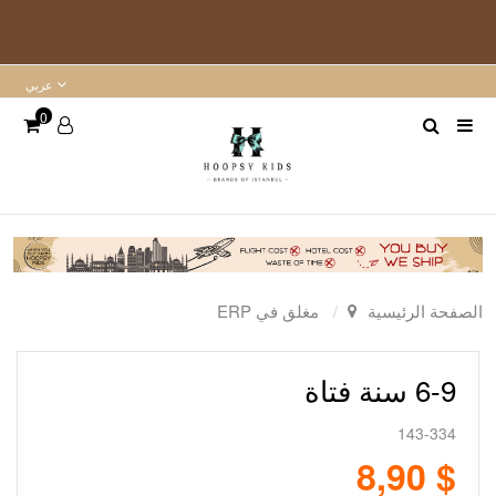
عربي
0
الصفحة الرئيسية
مغلق في ERP
6-9 سنة فتاة
143-334
$ 8,90