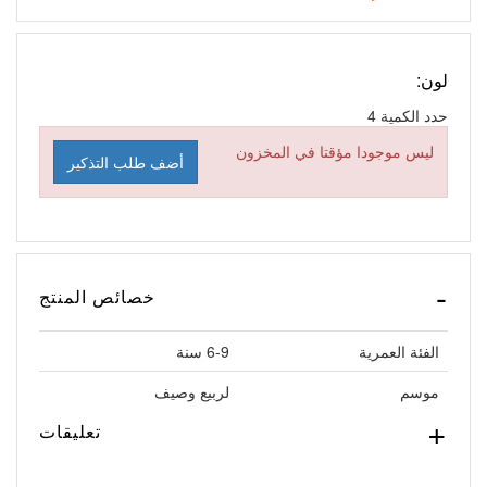
لون:
حدد الكمية
4
ليس موجودا مؤقتا في المخزون
أضف طلب التذكير
خصائص المنتج
الفئة العمرية
6-9 سنة
موسم
لربيع وصيف
تعليقات