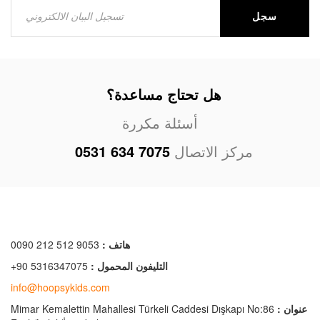
سجل
هل تحتاج مساعدة؟
أسئلة مكررة
مركز الاتصال
0531 634 7075
هاتف :
0090 212 512 9053
التليفون المحمول :
+90 5316347075
info@hoopsykids.com
عنوان :
Mimar Kemalettin Mahallesi Türkeli Caddesi Dışkapı No:86