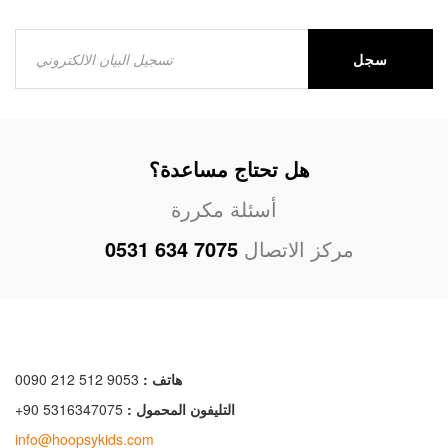
سجل
هل تحتاج مساعدة؟
أسئلة مكررة
مركز الاتصال
0531 634 7075
هاتف :
0090 212 512 9053
التليفون المحمول :
+90 5316347075
info@hoopsykids.com