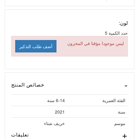
لون:
حدد الكمية
5
ليس موجودا مؤقتا في المخزون
أضف طلب التذكير
خصائص المنتج
الفئة العمرية
6-14 سنة
سنة
2021
موسم
خريف شتاء
تعليقات