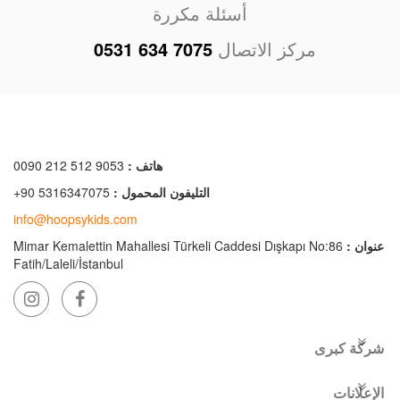
أسئلة مكررة
مركز الاتصال
0531 634 7075
هاتف :
0090 212 512 9053
التليفون المحمول :
+90 5316347075
info@hoopsykids.com
عنوان :
Mimar Kemalettin Mahallesi Türkeli Caddesi Dışkapı No:86
Fatih/Laleli/İstanbul
شركة كبرى
الإعلانات