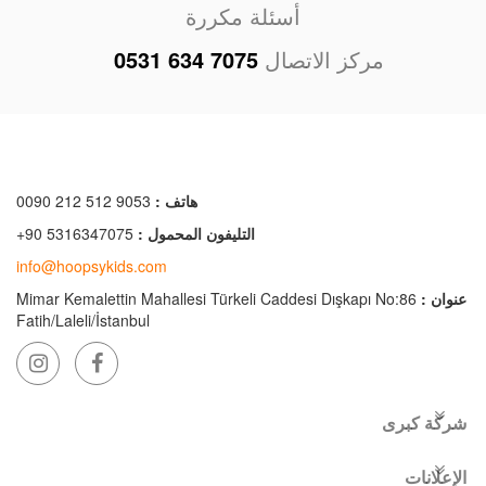
أسئلة مكررة
مركز الاتصال
0531 634 7075
هاتف :
0090 212 512 9053
التليفون المحمول :
+90 5316347075
info@hoopsykids.com
عنوان :
Mimar Kemalettin Mahallesi Türkeli Caddesi Dışkapı No:86
Fatih/Laleli/İstanbul
شركة كبرى
الإعلانات