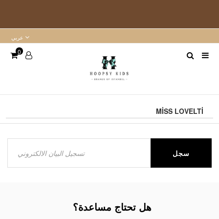
عربي
0
MİSS LOVELTİ
سجل
هل تحتاج مساعدة؟