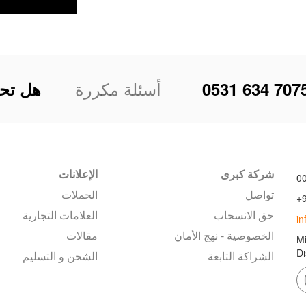
أسئلة مكررة
0531 634 707
هل تح
شركة كبرى
الإعلانات
0
تواصل
الحملات
+
حق الانسحاب
العلامات التجارية
i
الخصوصية - نهج الأمان
مقالات
Mi
Dı
الشراكة التابعة
الشحن و التسليم