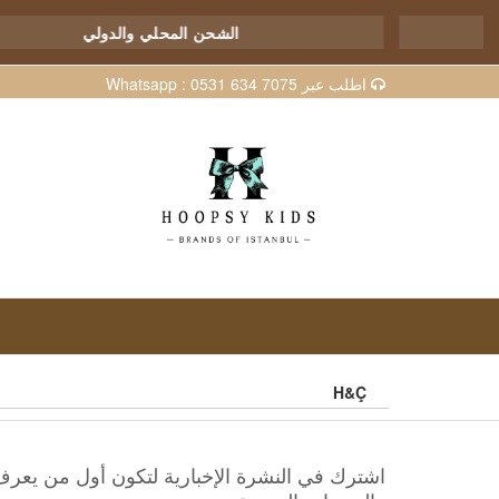
الشحن المحلي والدولي
اطلب عبر Whatsapp : 0531 634 7075
H&Ç
اشترك في النشرة الإخبارية لتكون أول من يعر