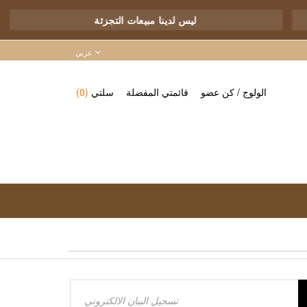
ليس لدينا مبيعات التجزئة
عربي
الولوج
/
كن عضو
قائمتي المفضلة
سلتي
(0)