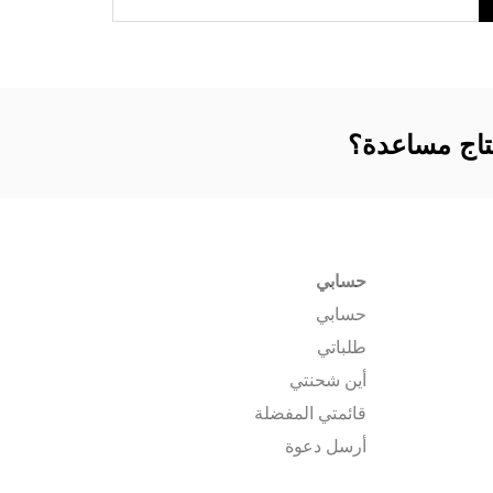
تاج مساعدة؟
حسابي
حسابي
طلباتي
أين شحنتي
قائمتي المفضلة
أرسل دعوة