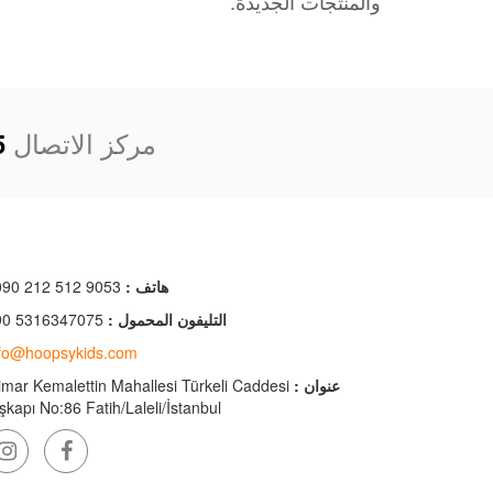
والمنتجات الجديدة.
مركز الاتصال
5
هاتف :
090 212 512 9053
التليفون المحمول :
90 5316347075
nfo@hoopsykids.com
عنوان :
mar Kemalettin Mahallesi Türkeli Caddesi
şkapı No:86 Fatih/Laleli/İstanbul