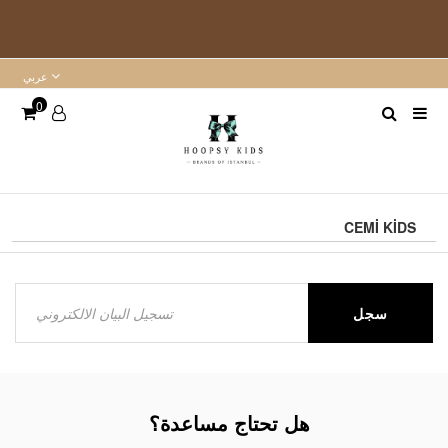
عربي
0
CEMİ KİDS
سجل
هل تحتاج مساعدة؟