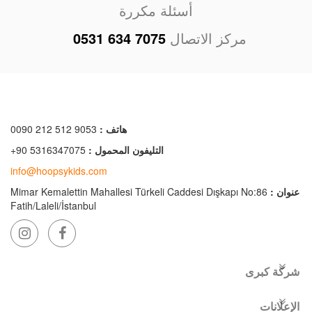
أسئلة مكررة
مركز الاتصال
0531 634 7075
هاتف :
0090 212 512 9053
التليفون المحمول :
+90 5316347075
info@hoopsykids.com
عنوان :
Mimar Kemalettin Mahallesi Türkeli Caddesi Dışkapı No:86
Fatih/Laleli/İstanbul
شركة كبرى
الإعلانات