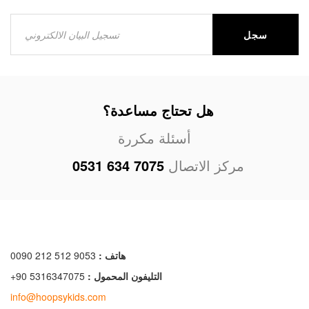
سجل
هل تحتاج مساعدة؟
أسئلة مكررة
مركز الاتصال
0531 634 7075
هاتف :
0090 212 512 9053
التليفون المحمول :
+90 5316347075
info@hoopsykids.com