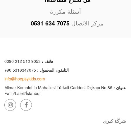
أسئلة مكررة
مركز الاتصال
0531 634 7075
هاتف :
0090 212 512 9053
التليفون المحمول :
+90 5316347075
info@hoopsykids.com
عنوان :
Mimar Kemalettin Mahallesi Türkeli Caddesi Dışkapı No:86
Fatih/Laleli/İstanbul
شركة كبرى