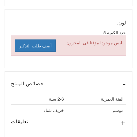
لون:
حدد الكمية
5
ليس موجودا مؤقتا في المخزون
أضف طلب التذكير
خصائص المنتج
الفئة العمرية
2-6 سنة
موسم
خريف شتاء
تعليقات